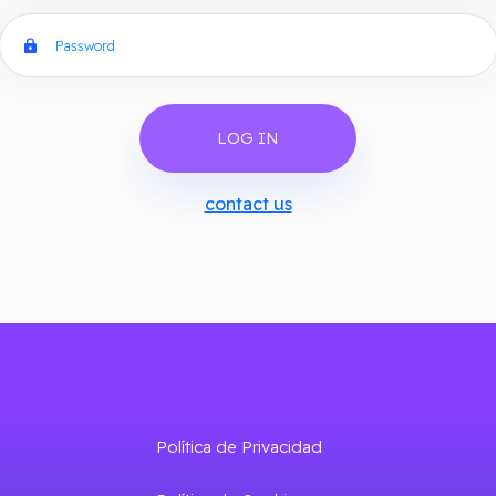
Password
LOG IN
contact us
Política de Privacidad