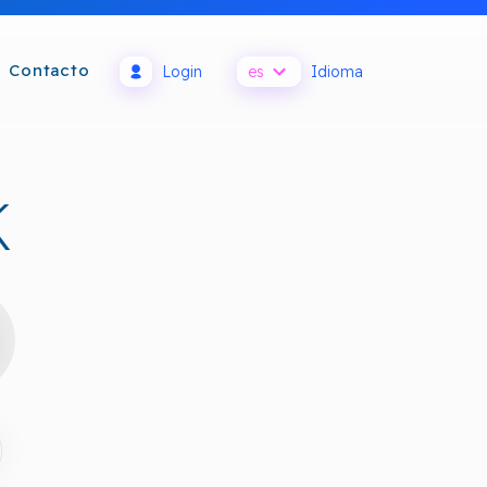
Contacto
Login
es
Idioma
K