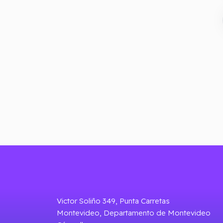
Victor Soliño 349, Punta Carretas
Montevideo, Departamento de Montevideo