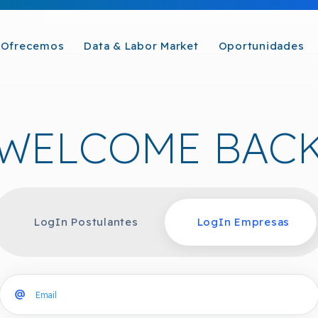
Ofrecemos
Data & Labor Market
Oportunidades
WELCOME BAC
LogIn Postulantes
LogIn Empresas
Email