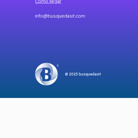
Cómo llegar
info@busquedasit.com
© 2025 busquedasit