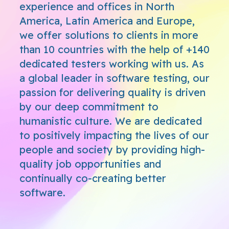
experience and offices in North
America, Latin America and Europe,
we offer solutions to clients in more
than 10 countries with the help of +140
dedicated testers working with us. As
a global leader in software testing, our
passion for delivering quality is driven
by our deep commitment to
humanistic culture. We are dedicated
to positively impacting the lives of our
people and society by providing high-
quality job opportunities and
continually co-creating better
software.