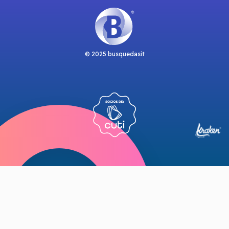
© 2025 busquedasit