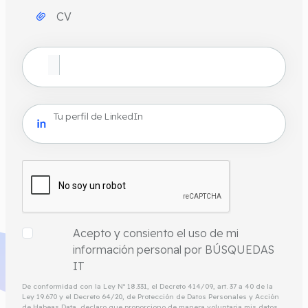
CV
Tu perfil de LinkedIn
Acepto y consiento el uso de mi
información personal por BÚSQUEDAS
IT
De conformidad con la Ley Nº 18.331, el Decreto 414/09, art. 37 a 40 de la
Ley 19.670 y el Decreto 64/20, de Protección de Datos Personales y Acción
de Habeas Data, declaro que proporciono de manera voluntaria mis datos