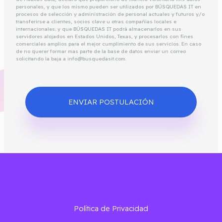
personales, y que los mismo pueden ser utilizados por BÚSQUEDAS IT en
procesos de selección y administración de personal actuales y futuros y/o
transferirse a clientes, socios clave u otras compañías locales e
internacionales; y que BÚSQUEDAS IT podrá almacenarlos en sus
servidores alojados en Estados Unidos, Texas, y procesarlos con fines
comerciales amplios para el mejor cumplimiento de sus servicios. En caso
de no querer formar mas parte de la base de datos enviar un correo
solicitando la baja a info@busquedasit.com.
ENVIAR POSTULACIÓN
Política de Privacidad