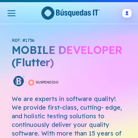
REF: #1756
MOBILE DEVELOPER
(Flutter)
SUSPENDIDO
We are experts in software quality!
We provide first-class, cutting- edge,
and holistic testing solutions to
continuously deliver your quality
software. With more than 15 years of